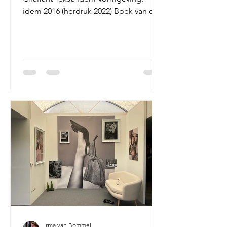
idem 2016 (herdruk 2022) Boek van de
maand...
Irma van Bommel