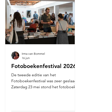
Irma van Bommel
16 jun
Fotoboekenfestival 2026
De tweede editie van het
Fotoboekenfestival was zeer geslaagd!
Zaterdag 23 mei stond het fotoboek
centraal. Dat deden we door het
organiseren van een fotoboekenbeurs,
tentoonstellingen rond fotoboeken en
een festivalprogramma rond