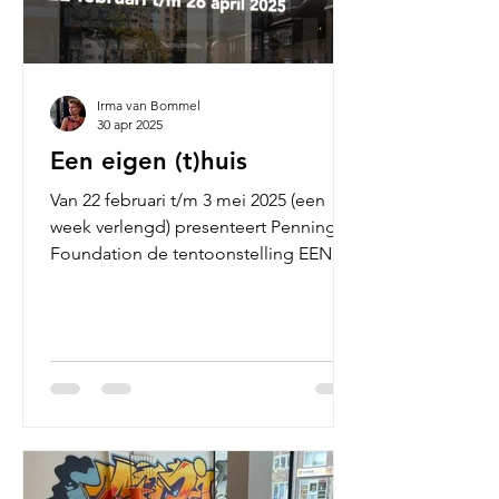
Irma van Bommel
30 apr 2025
Een eigen (t)huis
Van 22 februari t/m 3 mei 2025 (een
week verlengd) presenteert Pennings
Foundation de tentoonstelling EEN
EIGEN (T)HUIS, o ver...