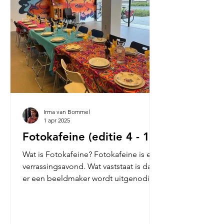
Irma van Bommel
1 apr 2025
Fotokafeine (editie 4 - 10)
Wat is Fotokafeine? Fotokafeine is een
verrassingsavond. Wat vaststaat is dat
er een beeldmaker wordt uitgenodigd
en er gezamenlijk...