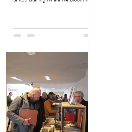
Jesse van den Berg te zien, over...