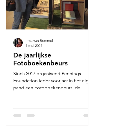
Irma van Bommel
1 mei 2024
De jaarlijkse
Fotoboekenbeurs
Sinds 2017 organiseert Pennings
Foundation ieder voorjaar in het eigen
pand een Fotoboekenbeurs, de
coronajaren uitgezonderd. Het is een...