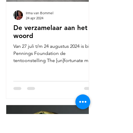
Irma van Bommel
24 apr 2024
De verzamelaar aan het
woord
Van 27 juli t/m 24 augustus 2024 is bij
Pennings Foundation de
tentoonstelling The [un]fortunate man
te zien: een selectie uit de...