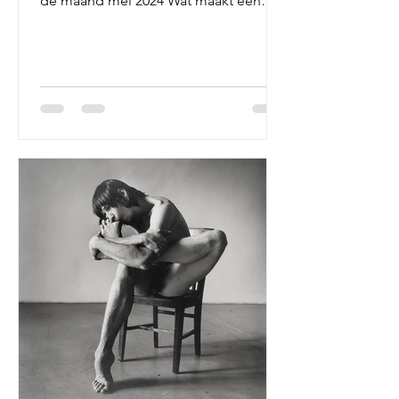
de maand mei 2024 Wat maakt een
boek tot een boek? Moet het een...