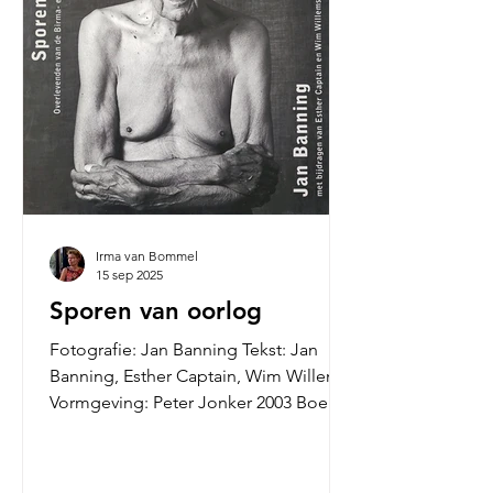
worden dan de
Irma van Bommel
15 sep 2025
Sporen van oorlog
Fotografie: Jan Banning Tekst: Jan
Banning, Esther Captain, Wim Willems
Vormgeving: Peter Jonker 2003 Boek
van de...