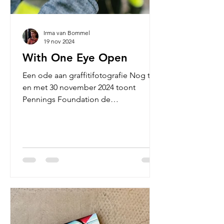
Irma van Bommel
19 nov 2024
With One Eye Open
Een ode aan graffitifotografie Nog tot
en met 30 november 2024 toont
Pennings Foundation de
tentoonstelling ‘With One Eye Open’,
een...