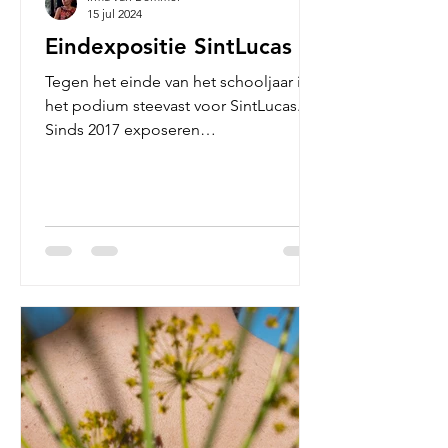
15 jul 2024
Eindexpositie SintLucas
Tegen het einde van het schooljaar is
het podium steevast voor SintLucas.
Sinds 2017 exposeren
eindexamenstudenten Fotografie van
MBO...