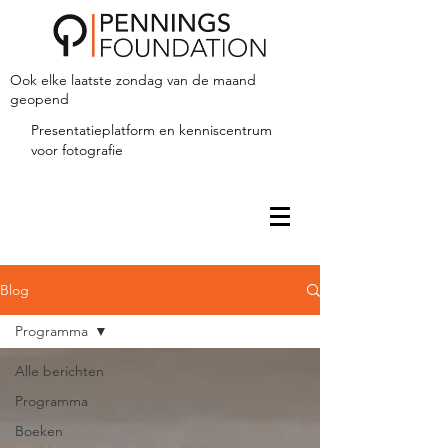
Ook elke laatste zondag van de maand
geopend
Presentatieplatform en kenniscentrum
voor fotografie
Blog
Programma
Alle berichten
Programma
Boeken