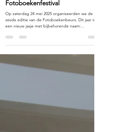
Irma van Bommel
24 jun 2025
2 minuten om te lezen
Programma
Van Fotoboekenbeurs naar
Fotoboekenfestival
Op zaterdag 24 mei 2025 organiseerden we de
zesde editie van de Fotoboekenbeurs. Dit jaar in
een nieuw jasje met bijbehorende naam:...