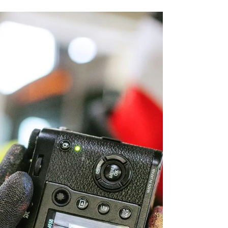
Programma
Een eigen (t)huis
Van 22 februari t/m 3 mei 2025 (een week
verlengd) presenteert Pennings Foundation de
tentoonstelling EEN EIGEN (T)HUIS, o ver...