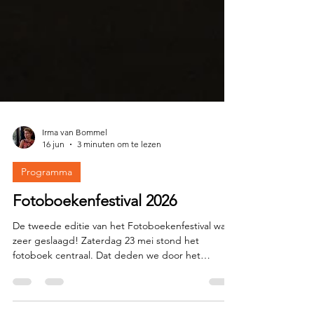
Irma van Bommel
16 jun
3 minuten om te lezen
Programma
Fotoboekenfestival 2026
De tweede editie van het Fotoboekenfestival was
zeer geslaagd! Zaterdag 23 mei stond het
fotoboek centraal. Dat deden we door het
organiseren van een fotoboekenbeurs,
tentoonstellingen rond fotoboeken en een