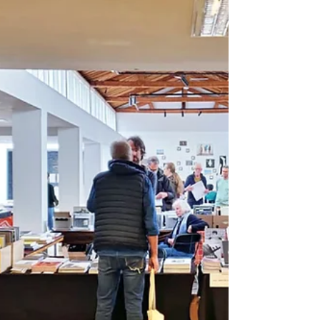
vraag of er misschien iets anders georganiseerd
zou kunnen worden dan de