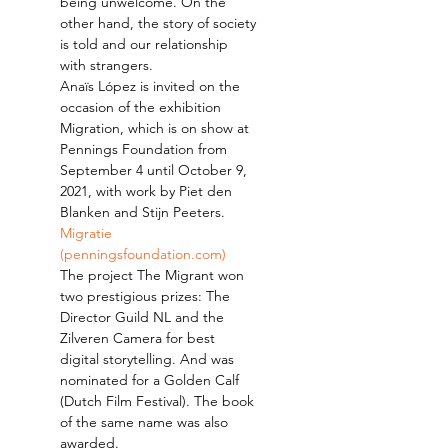
being unwelcome. On the 
other hand, the story of society 
is told and our relationship 
with strangers.
Anaïs López is invited on the 
occasion of the exhibition 
Migration, which is on show at 
Pennings Foundation from 
September 4 until October 9, 
2021, with work by Piet den 
Blanken and Stijn Peeters. 
Migratie 
(penningsfoundation.com)
The project The Migrant won 
two prestigious prizes: The 
Director Guild NL and the 
Zilveren Camera for best 
digital storytelling. And was 
nominated for a Golden Calf 
(Dutch Film Festival). The book 
of the same name was also 
awarded.