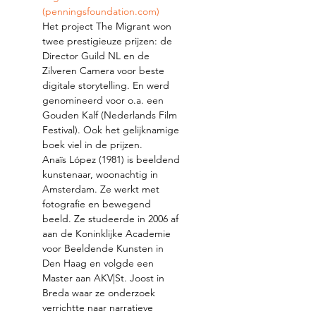
(penningsfoundation.com)
Het project The Migrant won 
twee prestigieuze prijzen: de 
Director Guild NL en de 
Zilveren Camera voor beste 
digitale storytelling. En werd 
genomineerd voor o.a. een 
Gouden Kalf (Nederlands Film 
Festival). Ook het gelijknamige 
boek viel in de prijzen.
Anaïs López (1981) is beeldend 
kunstenaar, woonachtig in 
Amsterdam. Ze werkt met 
fotografie en bewegend 
beeld. Ze studeerde in 2006 af 
aan de Koninklijke Academie 
voor Beeldende Kunsten in 
Den Haag en volgde een 
Master aan AKV|St. Joost in 
Breda waar ze onderzoek 
verrichtte naar narratieve 