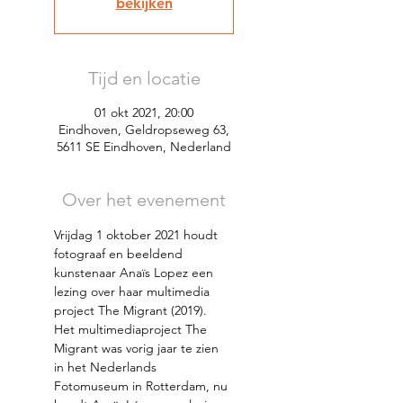
bekijken
Tijd en locatie
01 okt 2021, 20:00
Eindhoven, Geldropseweg 63,
5611 SE Eindhoven, Nederland
Over het evenement
Vrijdag 1 oktober 2021 houdt 
fotograaf en beeldend 
kunstenaar Anaïs Lopez een 
lezing over haar multimedia 
project The Migrant (2019).
Het multimediaproject The 
Migrant was vorig jaar te zien 
in het Nederlands 
Fotomuseum in Rotterdam, nu 