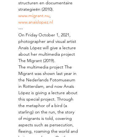
structuren en documentaire 
strategieën (2010). 
www.migrant.nu
, 
www.anaislopez.nl
---
On Friday October 1, 2021, 
photographer and visual artist 
Anaïs López will give a lecture 
about her multimedia project 
The Migrant (2019).
The multimedia project The 
Migrant was shown last year in 
the Nederlands Fotomuseum 
in Rotterdam, and now Anaïs 
López is giving a lecture about 
this special project. Through 
the metaphor of a bird (a 
starling) on the run, the story 
of migrants is told, covering 
aspects such as persecution, 
fleeing, roaming the world and 