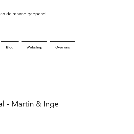
 van de maand geopend
Blog
Webshop
Over ons
al - Martin & Inge