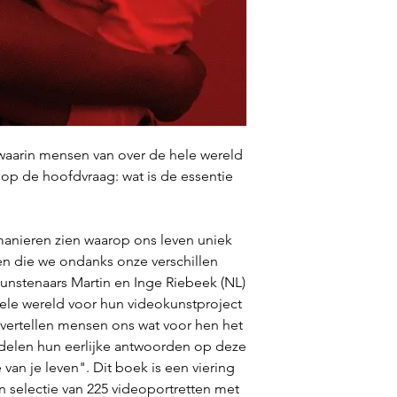
waarin mensen van over de hele wereld
op de hoofdvraag: wat is de essentie
 manieren zien waarop ons leven uniek
n die we ondanks onze verschillen
unstenaars Martin en Inge Riebeek (NL)
ele wereld voor hun videokunstproject
n vertellen mensen ons wat voor hen het
e delen hun eerlijke antwoorden op deze
 van je leven". Dit boek is een viering
en selectie van 225 videoportretten met