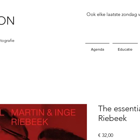
Ook elke laatste zondag
tografie
Agenda
Educatie
The essenti
Riebeek
Prijs
€ 32,00