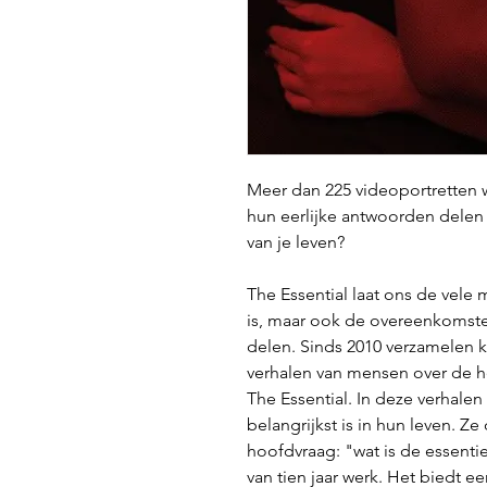
Meer dan 225 videoportretten 
hun eerlijke antwoorden delen 
van je leven?
The Essential laat ons de vele
is, maar ook de overeenkomste
delen. Sinds 2010 verzamelen k
verhalen van mensen over de h
The Essential. In deze verhale
belangrijkst is in hun leven. Z
hoofdvraag: "wat is de essentie
van tien jaar werk. Het biedt e