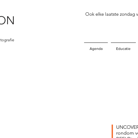
Ook elke laatste zondag
tografie
Agenda
Educatie
UNCOVER i
rondom ve