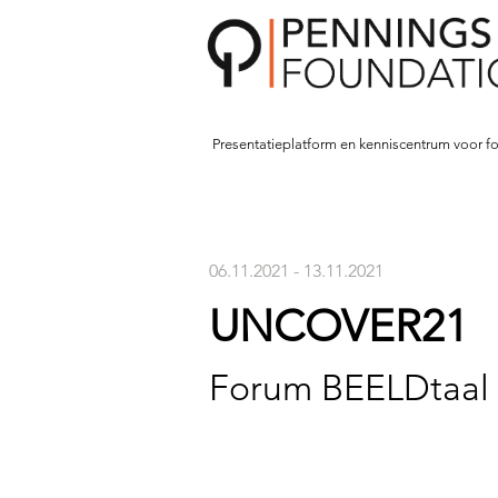
Presentatieplatform en kenniscentrum voor fo
06.11.2021 - 13.11.2021
UNCOVER21
Forum BEELDtaal