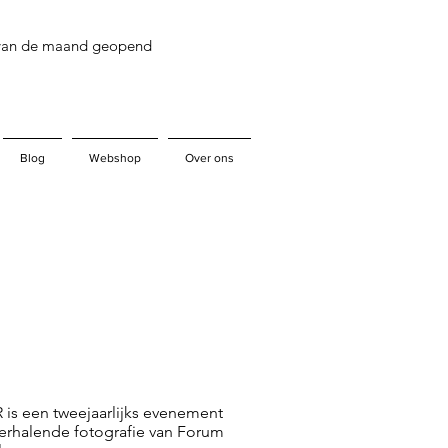
 van de maand geopend
Blog
Webshop
Over ons
s een tweejaarlijks evenement
rhalende fotografie van Forum