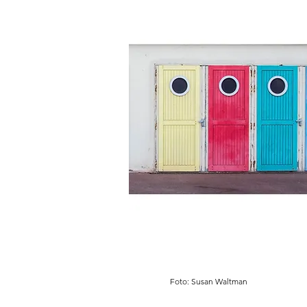
Foto: Susan Waltman