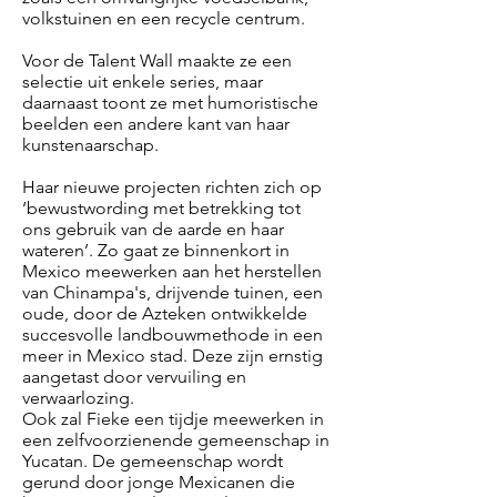
volkstuinen en een recycle centrum.
Voor de Talent Wall maakte ze een
selectie uit enkele series, maar
daarnaast toont ze met humoristische
beelden een andere kant van haar
kunstenaarschap.
Haar nieuwe projecten richten zich op
‘bewustwording met betrekking tot
ons gebruik van de aarde en haar
wateren’. Zo gaat ze binnenkort in
Mexico meewerken aan het herstellen
van Chinampa's, drijvende tuinen, een
oude, door de Azteken ontwikkelde
succesvolle landbouwmethode in een
meer in Mexico stad. Deze zijn ernstig
aangetast door vervuiling en
verwaarlozing.
Ook zal Fieke een tijdje meewerken in
een zelfvoorzienende gemeenschap in
Yucatan. De gemeenschap wordt
gerund door jonge Mexicanen die