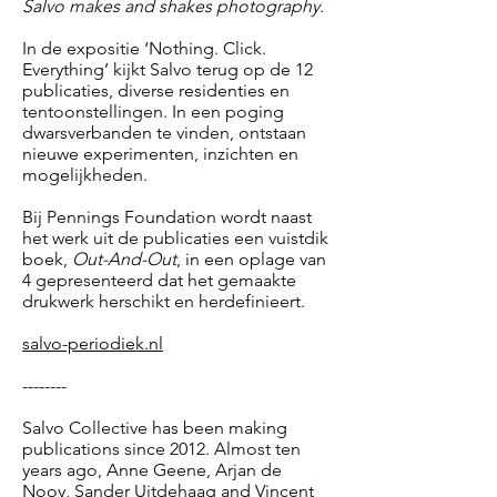
Salvo makes and shakes photography.
In de expositie ‘Nothing. Click.
Everything’ kijkt Salvo terug op de 12
publicaties, diverse residenties en
tentoonstellingen. In een poging
dwarsverbanden te vinden, ontstaan
nieuwe experimenten, inzichten en
mogelijkheden.
Bij Pennings Foundation wordt naast
het werk uit de publicaties een vuistdik
boek,
Out-And-Out
, in een oplage van
4 gepresenteerd dat het gemaakte
drukwerk herschikt en herdefinieert.
salvo-periodiek.nl
--------
Salvo Collective has been making
publications since 2012. Almost ten
years ago, Anne Geene, Arjan de
Nooy, Sander Uitdehaag and Vincent