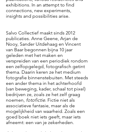
exhibitions. In an attempt to find
connections, new experiments,
insights and possibilities arise.
Salvo Collectief maakt sinds 2012
publicaties. Anne Geene, Arjan de
Nooy, Sander Uitdehaag en Vincent
van Baar begonnen bijna 10 jaar
geleden met het maken en
verspreiden van een periodiek rondom
een zelfopgelegd, fotografisch getint
thema. Daarin keren ze het medium
fotografie binnenstebuiten. Met steeds
een ander thema in het achterhoofd
(van beweging, kader, schaal tot pixel)
bedrijven ze, zoals ze het zelf graag
noemen,
fotofictie
. Fictie niet als
associatieve fantasie, maar als de
mogelijkheid van waarheid. Zoals een
goed boek niet iets geeft, maar iets
afneemt: een van je zekerheden.