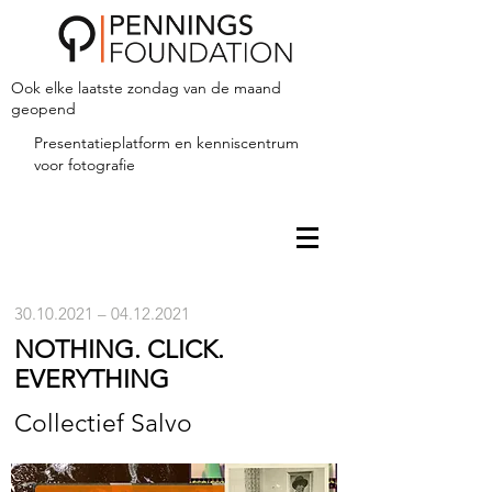
Ook elke laatste zondag van de maand
geopend
Presentatieplatform en kenniscentrum
voor fotografie
30.10.2021
–
04.12.2021
NOTHING. CLICK.
EVERYTHING
Collectief Salvo