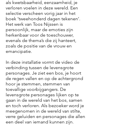
als kwetsbaarheid, eenzaamheid, je
verloren voelen in deze wereld. Een
selectie verscheen vorig jaar in het
boek ‘tweehonderd dagen tekenen’.
Het werk van Toos Nijssen is
persoonlijk, maar de emoties zijn
herkenbaar voor de toeschouwer,
evenals de thema’s die zij hanteert,
zoals de positie van de vrouw en
emancipatie.
In deze installatie vormt de video de
verbinding tussen de levensgrote
personages. Je ziet een bos, je hoort
de regen vallen en op de achtergrond
hoor je stemmen, stemmen van
toevallige voorbijgangers. De
levensgrote personages lijken op te
gaan in de wereld van het bos, samen
en toch verloren. Als bezoeker word je
meegenomen in de wereld van stilte,
verre geluiden en personages die allen
een deel van iemand kunnen zijn.