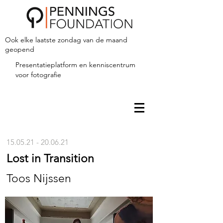
Ook elke laatste zondag van de maand
geopend
Presentatieplatform en kenniscentrum
voor fotografie
15.05.21 - 20.06.21
Lost in Transition
Toos Nijssen