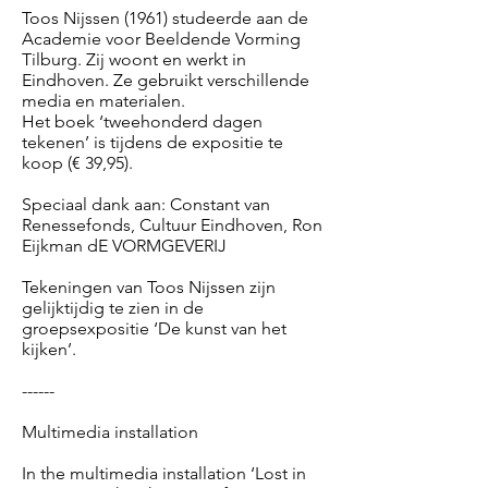
Toos Nijssen (1961) studeerde aan de
Academie voor Beeldende Vorming
Tilburg. Zij woont en werkt in
Eindhoven. Ze gebruikt verschillende
media en materialen.
Het boek ‘tweehonderd dagen
tekenen’ is tijdens de expositie te
koop (€ 39,95).
Speciaal dank aan: Constant van
Renessefonds, Cultuur Eindhoven, Ron
Eijkman dE VORMGEVERIJ
Tekeningen van Toos Nijssen zijn
gelijktijdig te zien in de
groepsexpositie ‘De kunst van het
kijken’.
------
Multimedia installation
In the multimedia installation ‘Lost in