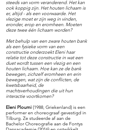
steeds van vorm veranderend. Het kan
ook koppig zijn. Het houten lichaam is
er, altijd - als een voorwaarde. Het
vlezige moet er zijn weg in vinden,
eronder, erop en eromheen. Moeten
deze twee één lichaam worden?
Met behulp van een zware houten bank
als een fysieke vorm van een
constructie onderzoekt Eleni haar
relatie tot deze constructie in wat een
duet wordt tussen een vlezig en een
houten lichaam. Hoe kan ze de bank
bewegen, zichzelf eromheen en erin
bewegen, wat zijn de conflicten, de
kwetsbaarheid, de
machtsverhoudingen die uit hun
interactie voortkomen?
Eleni Ploumi
(1988, Griekenland) is een
performer en choreograaf gevestigd in
Tilburg. Ze studeerde af aan de
Bachelor Choreografie aan de Fontys
Dansacademie (2016) en ontwikkelt