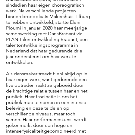
sindsdien haar eigen choreografisch
werk. Na verschillende projecten
binnen broedplaats Makershuis Tilburg
te hebben ontwikkeld, startte Eleni
Ploumi in januari 2020 haar meerjarige
samenwerking met DansBrabant via
PLAN Talentontwikkeling Brabant, een
talentontwikkelingsprogramma in
Nederland dat haar gedurende drie
jaar ondersteunt om haar werk te
ontwikkelen.
Als dansmaker treedt Eleni altijd op in
haar eigen werk, want gedurende een
live optreden raakt ze geboeid door
de krachtige relatie tussen haar en het
publiek. Haar fascinatie is om het
publiek mee te nemen in een intense
beleving en deze te delen op
verschillende niveaus, maar toch
samen. Haar performancekunst wordt
gekenmerkt door een hoge en
intense fysicaliteit gecombineerd met