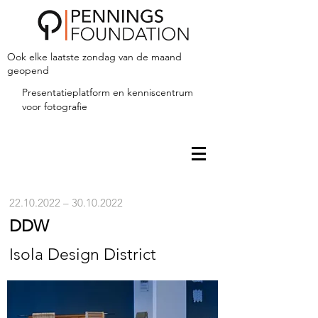
Ook elke laatste zondag van de maand
geopend
Presentatieplatform en kenniscentrum
voor fotografie
22.10.2022
–
30.10.2022
DDW
Isola Design District