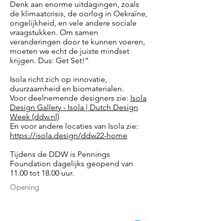
Denk aan enorme uitdagingen, zoals
de klimaatcrisis, de oorlog in Oekraïne,
ongelijkheid, en vele andere sociale
vraagstukken. Om samen
veranderingen door te kunnen voeren,
moeten we echt de juiste mindset
krijgen. Dus: Get Set!”
Isola richt zich op innovatie,
duurzaamheid en biomaterialen.
Voor deelnemende designers zie:
Isola
Design Gallery - Isola | Dutch Design
Week (ddw.nl)
En voor andere locaties van Isola zie:
https://isola.design/ddw22-home
Tijdens de DDW is Pennings
Foundation dagelijks geopend van
11.00 tot 18.00 uur.
Opening