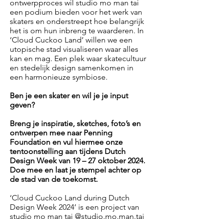
ontwerpproces wil studio mo man tai
een podium bieden voor het werk van
skaters en onderstreept hoe belangrijk
het is om hun inbreng te waarderen. In
‘Cloud Cuckoo Land’ willen we een
utopische stad visualiseren waar alles
kan en mag. Een plek waar skatecultuur
en stedelijk design samenkomen in
een harmonieuze symbiose.
Ben je een skater en wil je je input
geven?
Breng je inspiratie, sketches, foto’s en
ontwerpen mee naar Penning
Foundation en vul hiermee onze
tentoonstelling aan tijdens Dutch
Design Week van 19 – 27 oktober 2024.
Doe mee en laat je stempel achter op
de stad van de toekomst.
‘Cloud Cuckoo Land during Dutch
Design Week 2024’ is een project van
studi
o mo man tai
@studio.mo.man.tai