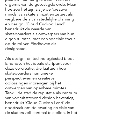
ergernis van de gevestigde orde. Maar
hoe zou het zijn als je de ‘creative
minds’ van skaters inzet en ze ziet als
wegbereiders van stedelijke planning
en design. ‘Cloud Cuckoo Land’
benadrukt de waarde van
skateboarders als ontwerpers van hun
eigen ruimtes, met een speciale focus
op de rol van Eindhoven als
designstad.
Als design- en technologiestad biedt
Eindhoven het ideale startpunt voor
deze co-creatie, die laat zien hoe
skateboarders hun unieke
perspectieven en creatieve
oplossingen inbrengen bij het
ontwerpen van openbare ruimtes.
Terwijl de stad de reputatie als centrum
van vooruitstrevend design bevestigt,
benadrukt ‘Cloud Cuckoo Land’ de
noodzaak om de ervaring en visie van
de skaters zelf centraal te stellen. In het