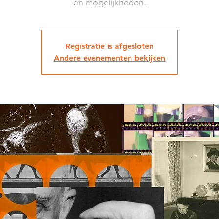
en mogelijkheden.
Registratie is afgesloten
Andere evenementen bekijken