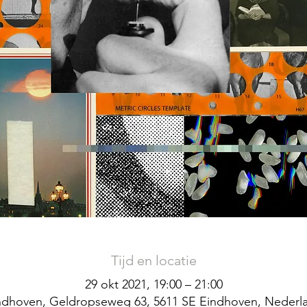
Tijd en locatie
29 okt 2021, 19:00 – 21:00
ndhoven, Geldropseweg 63, 5611 SE Eindhoven, Nederl