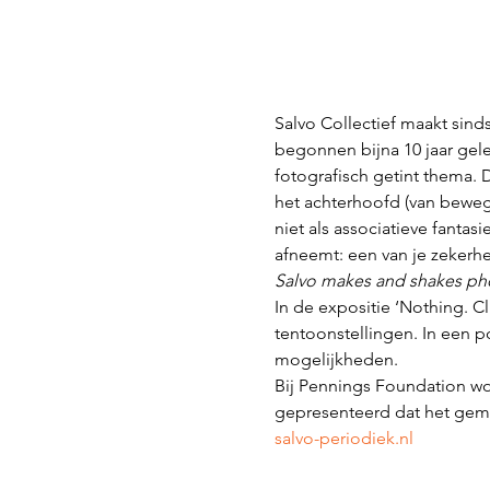
Salvo Collectief maakt sind
begonnen bijna 10 jaar gel
fotografisch getint thema. 
het achterhoofd (van bewegin
niet als associatieve fantas
afneemt: een van je zekerh
Salvo makes and shakes ph
In de expositie ‘Nothing. Cli
tentoonstellingen. In een 
mogelijkheden.
Bij Pennings Foundation wor
gepresenteerd dat het gema
salvo-periodiek.nl