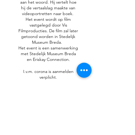
aan het woord. Hij vertelt hoe
hij de vertaalslag maakte van
videoportretten naar boek.
Het event wordt op film
vastgelegd door Vis
Filmproducties. De film zal later
getoond worden in Stedelijk
Museum Breda.
Het event is een samenwerking
met Stedelijk Museum Breda
en Eriskay Connection.
I.v.m. corona is aanmelden
verplicht.
Deel dit evenement