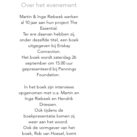
Over het evenement
Martin & Inge Riebeek werken
al 10 jaar aan hun project The
Essential.
Ter ere daarvan hebben zij,
onder dezelfde titel, een boek
uitgegeven bij Eriskay
Connection.
Het boek wordt zaterdag 26
september om 15.00 uur
gepresenteerd bij Pennings
Foundation.
In het boek zijn interviews
opgenomen met o.a. Martin en
Inge Riebeek en Hendrik
Driessen.
Ook tijdens de
boekpresentatie komen zij
weer aan het woord.
Ook de vormgever van het
boek, Rob van Hoesel, komt