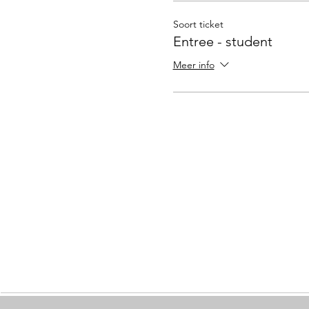
Soort ticket
Entree - student
Meer info