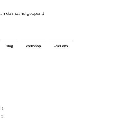
 van de maand geopend
Blog
Webshop
Over ons
ls
ie.