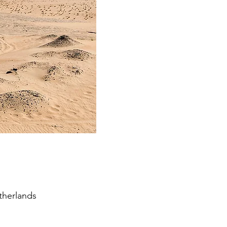
therlands