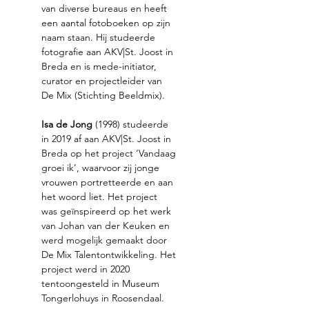
van diverse bureaus en heeft 
een aantal fotoboeken op zijn 
naam staan. Hij studeerde 
fotografie aan AKV|St. Joost in 
Breda en is mede-initiator, 
curator en projectleider van 
De Mix (Stichting Beeldmix).  
Isa de Jong 
(1998) studeerde 
in 2019 af aan AKV|St. Joost in 
Breda op het project ‘Vandaag 
groei ik’, waarvoor zij jonge 
vrouwen portretteerde en aan 
het woord liet. Het project 
was geïnspireerd op het werk 
van Johan van der Keuken en 
werd mogelijk gemaakt door 
De Mix Talentontwikkeling. Het 
project werd in 2020 
tentoongesteld in Museum 
Tongerlohuys in Roosendaal.  