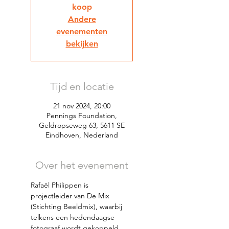
koop
Andere
evenementen
bekijken
Tijd en locatie
21 nov 2024, 20:00
Pennings Foundation,
Geldropseweg 63, 5611 SE
Eindhoven, Nederland
Over het evenement
Rafaël Philippen is 
projectleider van De Mix 
(Stichting Beeldmix), waarbij 
telkens een hedendaagse 
fotograaf wordt gekoppeld 