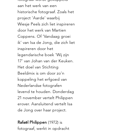
aan het werk van een 
historische fotograaf. Zoals het 
project ‘Aarde’ waarbij 
Wiesje Peels zich liet inspireren 
door het werk van Martien 
Coppens. Of ‘Vandaag groei 
ik’ van Isa de Jong, die zich liet 
inspireren door het 
legendarische boek ‘Wij zijn 
17’ van Johan van der Keuken.  
Het doel van Stichting 
Beeldmix is om door zo’n 
koppeling het erfgoed van 
Nederlandse fotografen 
levend te houden. Donderdag 
21 november vertelt Philippen 
erover. Aansluitend vertelt Isa 
de Jong over haar project. 
Rafaël Philippen
 (1972) is 
fotograaf, werkt in opdracht 