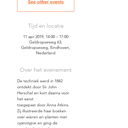
See other events
Tijd en locatie
11 apr 2019, 14:00 – 17:00
Geldropseweg 63,
Geldropseweg, Eindhoven,
Nederland
Over het evenement
De techniek werd in 1842 
ontdekt door Sir John 
Herschel en kort daarna voor 
toegepast door Anna Atkins. 
Zij illustreerde haar boeken 
cyanotypie en ging de 