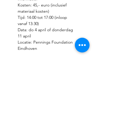
Kosten: 45,- euro (inclusief 
Tijd: 14:00 tot 17:00 (inloop 
Data: do 4 april of donderdag 
Locatie: Pennings Foundation 
Eindhoven
Deel dit evenement
PENNINGS FOUNDATION
Geldropseweg 63