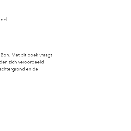
and
 Bon. Met dit boek vraagt 
den zich veroordeeld 
achtergrond en de 