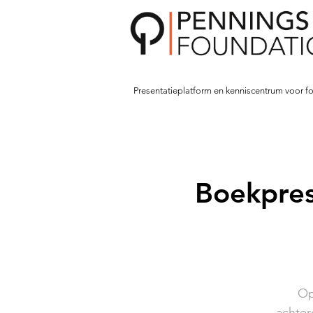
Presentatieplatform en kenniscentrum voor fo
Boekpres
Op
achter