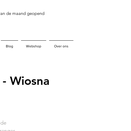
 van de maand geopend
Blog
Webshop
Over ons
 - Wiosna
 de
ranger.