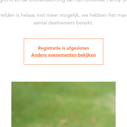
elden is helaas niet meer mogelijk, we hebben het max
aantal deelnemers bereikt.
Registratie is afgesloten
Andere evenementen bekijken