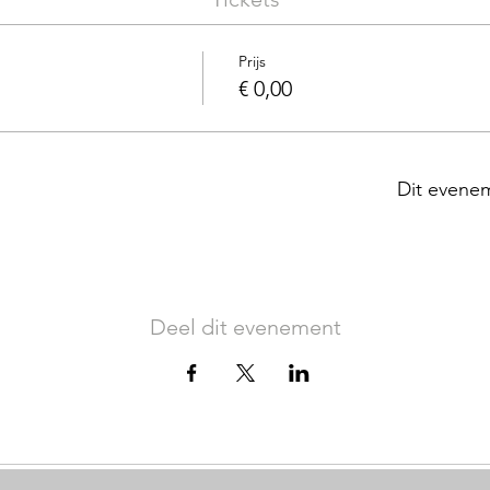
Prijs
€ 0,00
Dit evenem
Deel dit evenement