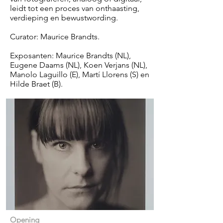
leidt tot een proces van onthaasting,
verdieping en bewustwording.
Curator: Maurice Brandts.
Exposanten: Maurice Brandts (NL),
Eugene Daams (NL), Koen Verjans (NL),
Manolo Laguillo (E), Martí Llorens (S) en
Hilde Braet (B).
Opening