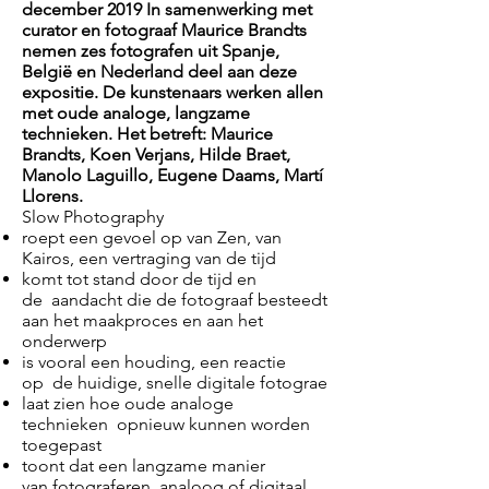
december 2019 In samenwerking met
curator en fotograaf Maurice Brandts
nemen zes fotografen uit Spanje,
België en Nederland deel aan deze
expositie. De kunstenaars werken allen
met oude analoge, langzame
technieken. Het betreft: Maurice
Brandts, Koen Verjans, Hilde Braet,
Manolo Laguillo, Eugene Daams, Martí
Llorens.
Slow Photography
roept een gevoel op van Zen, van
Kairos, een vertraging van de tijd
komt tot stand door de tijd en
de aandacht die de fotograaf besteedt
aan het maakproces en aan het
onderwerp
is vooral een houding, een reactie
op de huidige, snelle digitale fotograe
laat zien hoe oude analoge
technieken opnieuw kunnen worden
toegepast
toont dat een langzame manier
van fotograferen, analoog of digitaal,