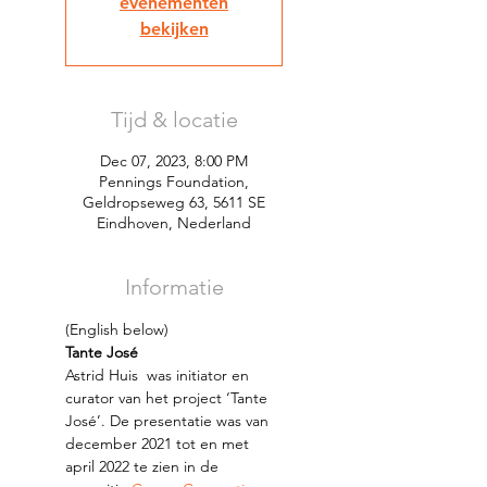
evenementen
bekijken
Tijd & locatie
Dec 07, 2023, 8:00 PM
Pennings Foundation,
Geldropseweg 63, 5611 SE
Eindhoven, Nederland
Informatie
(English below)
Tante José
Astrid Huis  was initiator en 
curator van het project ‘Tante 
José’. De presentatie was van 
december 2021 tot en met 
april 2022 te zien in de 