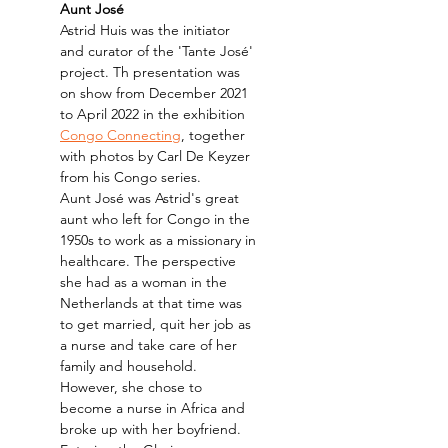
Aunt José
Astrid Huis was the initiator 
and curator of the 'Tante José' 
project. Th presentation was 
on show from December 2021 
to April 2022 in the exhibition 
Congo Connecting
, together 
with photos by Carl De Keyzer 
from his Congo series.
Aunt José was Astrid's great 
aunt who left for Congo in the 
1950s to work as a missionary in 
healthcare. The perspective 
she had as a woman in the 
Netherlands at that time was 
to get married, quit her job as 
a nurse and take care of her 
family and household. 
However, she chose to 
become a nurse in Africa and 
broke up with her boyfriend. 