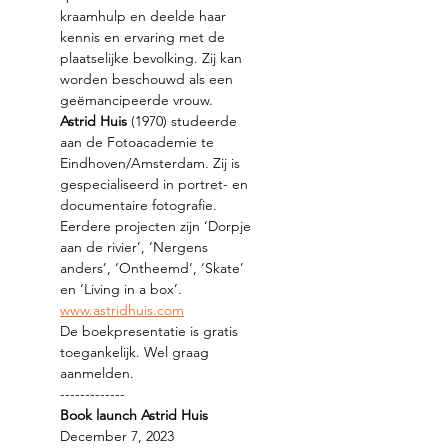
kraamhulp en deelde haar 
kennis en ervaring met de 
plaatselijke bevolking. Zij kan 
worden beschouwd als een 
geëmancipeerde vrouw.
Astrid Huis
 (1970) studeerde 
aan de Fotoacademie te 
Eindhoven/Amsterdam. Zij is 
gespecialiseerd in portret- en 
documentaire fotografie. 
Eerdere projecten zijn ‘Dorpje 
aan de rivier’, ‘Nergens 
anders’, ‘Ontheemd’, ‘Skate’ 
en ‘Living in a box’. 
www.astridhuis.com
De boekpresentatie is gratis 
toegankelijk. Wel graag 
aanmelden.
-------------
Book launch Astrid Huis
December 7, 2023