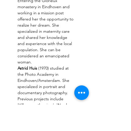
Entering the Glorieux 
monastery in Eindhoven and 
working in a mission post 
offered her the opportunity to 
realize her dream. She 
specialized in maternity care 
and shared her knowledge 
and experience with the local 
population. She can be 
considered an emancipated 
woman.
Astrid Huis 
(1970) studied at 
the Photo Academy in 
Eindhoven/Amsterdam. She 
specialized in portrait and 
documentary photography. 
Previous projects include 
'Village on the river', 'Nowhere 
else', 'Displaced', 'Skate' and 
'Living in a box'. 
www.astridhuis.com
Free entrance. Please register.