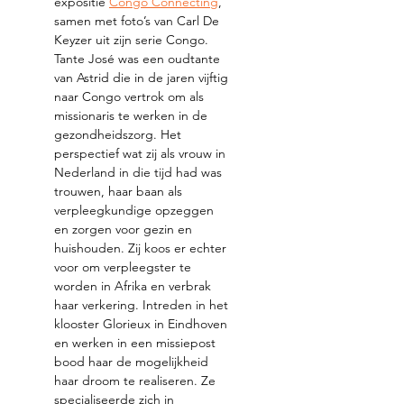
expositie 
Congo Connecting
, 
samen met foto’s van Carl De 
Keyzer uit zijn serie Congo.
Tante José was een oudtante 
van Astrid die in de jaren vijftig 
naar Congo vertrok om als 
missionaris te werken in de 
gezondheidszorg. Het 
perspectief wat zij als vrouw in 
Nederland in die tijd had was 
trouwen, haar baan als 
verpleegkundige opzeggen 
en zorgen voor gezin en 
huishouden. Zij koos er echter 
voor om verpleegster te 
worden in Afrika en verbrak 
haar verkering. Intreden in het 
klooster Glorieux in Eindhoven 
en werken in een missiepost 
bood haar de mogelijkheid 
haar droom te realiseren. Ze 
specialiseerde zich in 