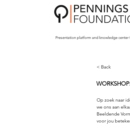
Presentation platform and
knowledge center 
< Back
WORKSHOP: 
Op zoek naar ide
we ons aan elka
Beeldende Vormi
voor jou beteke