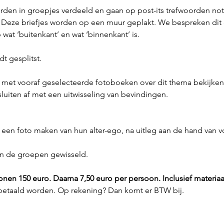
rden in groepjes verdeeld en gaan op post-its trefwoorden not
n. Deze briefjes worden op een muur geplakt. We bespreken dit
wat ‘buitenkant’ en wat ‘binnenkant’ is.
dt gesplitst.
 met vooraf geselecteerde fotoboeken over dit thema bekijken 
luiten af met een uitwisseling van bevindingen.
 een foto maken van hun alter-ego, na uitleg aan de hand van
en de groepen gewisseld.
rsonen 150 euro. Daarna 7,50 euro per persoon. Inclusief materiaa
betaald worden. Op rekening? Dan komt er BTW bij.