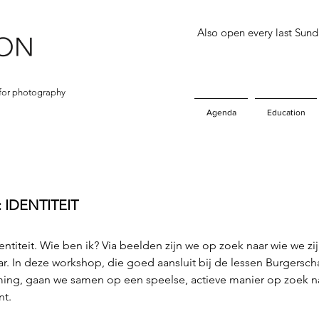
Also open every last Sun
for photography
Agenda
Education
IDENTITEIT
ntiteit. Wie ben ik? Via beelden zijn we op zoek naar wie we zi
ar. In deze workshop, die goed aansluit bij de lessen Burgersc
ng, gaan we samen op een speelse, actieve manier op zoek naa
nt.