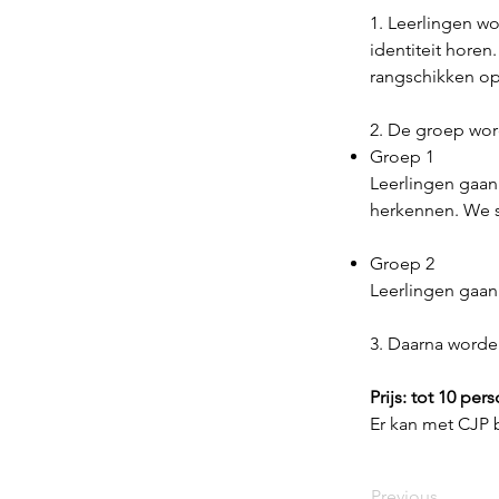
1. Leerlingen wo
identiteit hore
rangschikken op 
2. De groep wor
Groep 1
Leerlingen gaan
herkennen. We s
Groep 2
Leerlingen gaan
3. Daarna word
Prijs: tot 10 pe
Er kan met CJP 
Previous