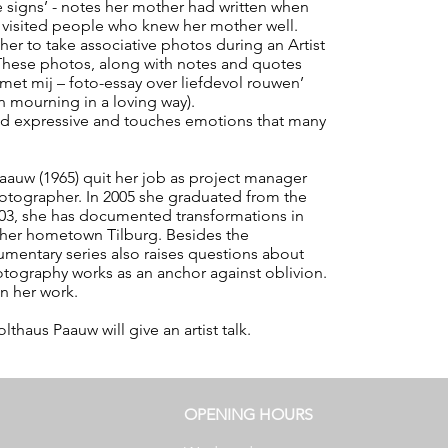
 signs’ - notes her mother had written when
 visited people who knew her mother well.
er to take associative photos during an Artist
These photos, along with notes and quotes
e met mij – foto-essay over liefdevol rouwen’
n mourning in a loving way).
e and expressive and touches emotions that many
aauw (1965) quit her job as project manager
hotographer. In 2005 she graduated from the
3, she has documented transformations in
 her hometown Tilburg. Besides the
cumentary series also raises questions about
graphy works as an anchor against oblivion.
in her work.
thaus Paauw will give an artist talk.
OPENING HOURS