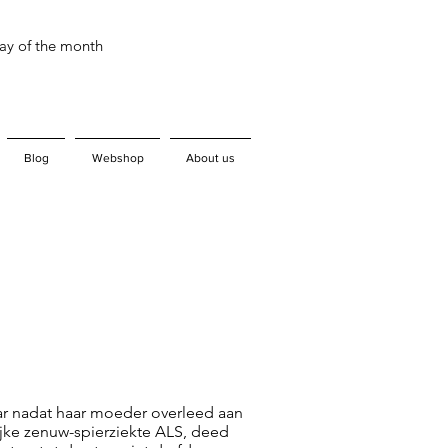
day of the month
Blog
Webshop
About us
aar nadat haar moeder overleed aan
jke zenuw-spierziekte ALS, deed