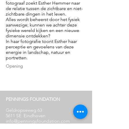
fotograaf zoekt Esther Hemmer naar
de relatie tussen de zichtbare en niet-
zichtbare dingen in het leven.
Alles wordt beheerst door het fysiek
aanwezige; kunnen we achter deze
fysieke wereld kijken en een nieuwe
dimensie ontdekken?
In haar fotografie toont Esther haar
perceptie en gevoelens van deze
energie in landschap, natuur en
portretten.
Opening
PENNINGS FOUNDATION
Geldropseweg 63
5611 SE
Eindhoven
info@penningsfoundation.com
Phone:
+31 (0)40 30 80 609