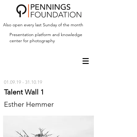
Also open every last Sunday of the month
Presentation platform and
knowledge
center for photography
01.09.19 - 31.10.19
Talent Wall 1
Esther Hemmer