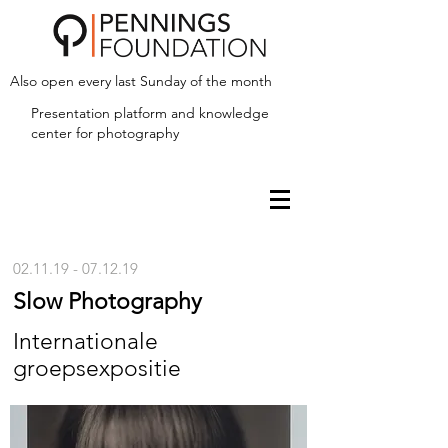
Also open every last Sunday of the month
Presentation platform and
knowledge
center for photography
02.11.19 - 07.12.19
Slow Photography
Internationale
groepsexpositie