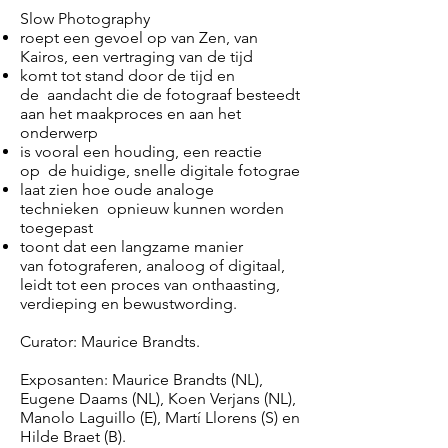
Slow Photography
roept een gevoel op van Zen, van
Kairos, een vertraging van de tijd
komt tot stand door de tijd en
de aandacht die de fotograaf besteedt
aan het maakproces en aan het
onderwerp
is vooral een houding, een reactie
op de huidige, snelle digitale fotograe
laat zien hoe oude analoge
technieken opnieuw kunnen worden
toegepast
toont dat een langzame manier
van fotograferen, analoog of digitaal,
leidt tot een proces van onthaasting,
verdieping en bewustwording.
Curator: Maurice Brandts.
Exposanten: Maurice Brandts (NL),
Eugene Daams (NL), Koen Verjans (NL),
Manolo Laguillo (E), Martí Llorens (S) en
Hilde Braet (B).