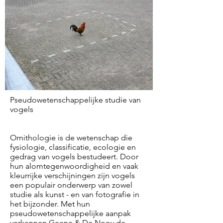
Pseudowetenschappelijke studie van
vogels
Ornithologie is de wetenschap die
fysiologie, classificatie, ecologie en
gedrag van vogels bestudeert. Door
hun alomtegenwoordigheid en vaak
kleurrijke verschijningen zijn vogels
een populair onderwerp van zowel
studie als kunst - en van fotografie in
het bijzonder. Met hun
pseudowetenschappelijke aanpak
verkennen Geene & De Nooy de