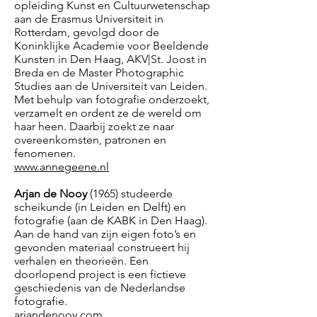
opleiding Kunst en Cultuurwetenschap
aan de Erasmus Universiteit in
Rotterdam, gevolgd door de
Koninklijke Academie voor Beeldende
Kunsten in Den Haag, AKV|St. Joost in
Breda en de Master Photographic
Studies aan de Universiteit van Leiden.
Met behulp van fotografie onderzoekt,
verzamelt en ordent ze de wereld om
haar heen. Daarbij zoekt ze naar
overeenkomsten, patronen en
fenomenen.
www.annegeene.nl
Arjan de Nooy
(1965) studeerde
scheikunde (in Leiden en Delft) en
fotografie (aan de KABK in Den Haag).
Aan de hand van zijn eigen foto’s en
gevonden materiaal construeert hij
verhalen en theorieën. Een
doorlopend project is een fictieve
geschiedenis van de Nederlandse
fotografie.
arjandenooy.com
,