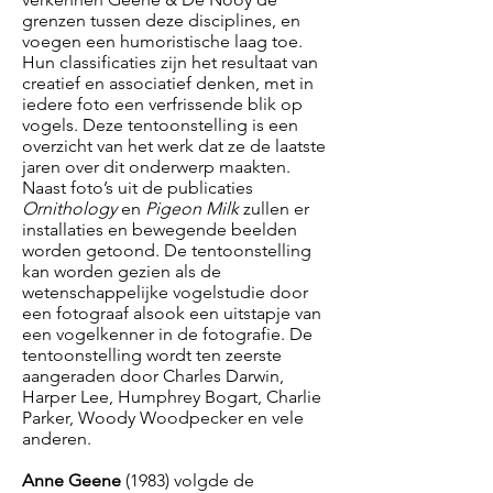
grenzen tussen deze disciplines, en
voegen een humoristische laag toe.
Hun classificaties zijn het resultaat van
creatief en associatief denken, met in
iedere foto een verfrissende blik op
vogels. Deze tentoonstelling is een
overzicht van het werk dat ze de laatste
jaren over dit onderwerp maakten.
Naast foto’s uit de publicaties
Ornithology
en
Pigeon Milk
zullen er
installaties en bewegende beelden
worden getoond. De tentoonstelling
kan worden gezien als de
wetenschappelijke vogelstudie door
een fotograaf alsook een uitstapje van
een vogelkenner in de fotografie. De
tentoonstelling wordt ten zeerste
aangeraden door Charles Darwin,
Harper Lee, Humphrey Bogart, Charlie
Parker, Woody Woodpecker en vele
anderen.
Anne Geene
(1983) volgde de