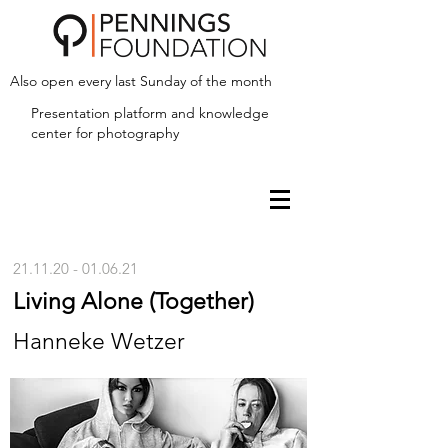
Also open every last Sunday of the month
Presentation platform and
knowledge
center for photography
21.11.20 - 01.06.21
Living Alone (Together)
Hanneke Wetzer