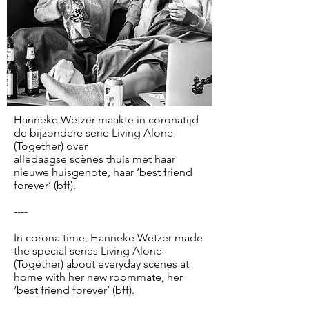
Hanneke Wetzer maakte in coronatijd
de bijzondere serie Living Alone
(Together) over
alledaagse scènes thuis met haar
nieuwe huisgenote, haar ‘best friend
forever’ (bff).
----
In corona time, Hanneke Wetzer made
the special series Living Alone
(Together) about everyday scenes at
home with her new roommate, her
‘best friend forever’ (bff).