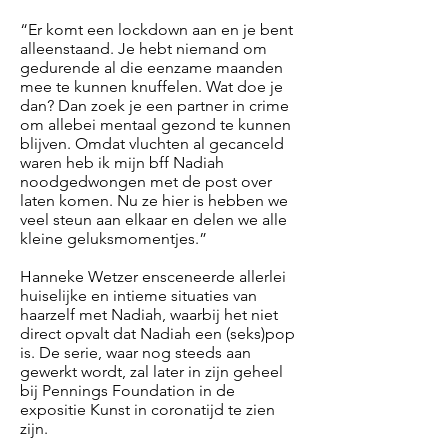
“Er komt een lockdown aan en je bent
alleenstaand. Je hebt niemand om
gedurende al die eenzame maanden
mee te kunnen knuffelen. Wat doe je
dan? Dan zoek je een partner in crime
om allebei mentaal gezond te kunnen
blijven. Omdat vluchten al gecanceld
waren heb ik mijn bff Nadiah
noodgedwongen met de post over
laten komen. Nu ze hier is hebben we
veel steun aan elkaar en delen we alle
kleine geluksmomentjes.”
Hanneke Wetzer ensceneerde allerlei
huiselijke en intieme situaties van
haarzelf met Nadiah, waarbij het niet
direct opvalt dat Nadiah een (seks)pop
is. De serie, waar nog steeds aan
gewerkt wordt, zal later in zijn geheel
bij Pennings Foundation in de
expositie Kunst in coronatijd te zien
zijn.