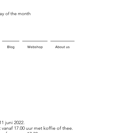
day of the month
Blog
Webshop
About us
1 juni 2022.
vanaf 17.00 uur met koffie of thee.