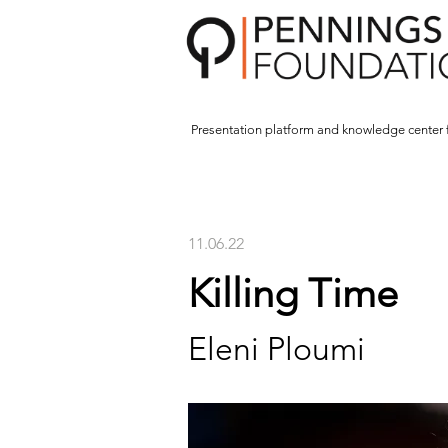
Presentation platform and
knowledge center 
11.06.22
Killing Time
Eleni Ploumi