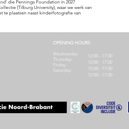
kind’ die Pennings Foundation in 2027
lectie (Tilburg University), waar we werk van
 te plaatsen naast kinderfotografie van
OPENING HOURS
Wednesday:
12:00 - 17:00
Thursday:
12:00 - 17:00
Friday:
12:00 - 17:00
Saturday:
12:00 - 17:00