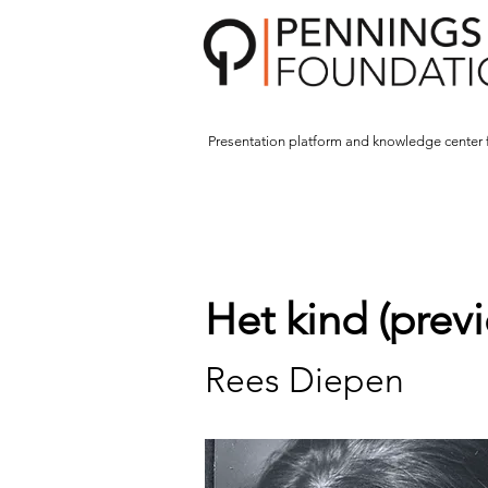
Presentation platform and
knowledge center 
Het kind (prev
Rees Diepen