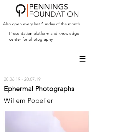
Also open every last Sunday of the month
Presentation platform and
knowledge
center for photography
28.06.19 - 20.07.19
Ephermal Photographs
Willem Popelier