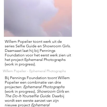
Willem Popelier toont werk uit de
series Selfie Guide en Showroom Girls.
Daarnaast laat hij bij Pennings
Foundation voor het eerst werk zien uit
het project Ephemeral Photographs
(work in progress).
Willem Popelier - Ephemeral Photographs
Bij Pennings Foundation toont Willem
Popelier een combinatie van drie
projecten:
Ephemeral Photographs
(work in progress),
Showroom Girls
en
The Do-It-Yourselfie Guide
. Daarbij
wordt een eerste aanzet van zijn
nieuwe project
Ephemeral