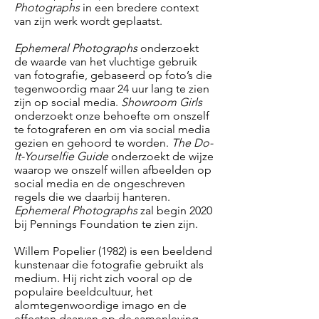
Photographs
in een bredere context
van zijn werk wordt geplaatst.
Ephemeral Photographs
onderzoekt
de waarde van het vluchtige gebruik
van fotografie, gebaseerd op foto’s die
tegenwoordig maar 24 uur lang te zien
zijn op social media.
Showroom Girls
onderzoekt onze behoefte om onszelf
te fotograferen en om via social media
gezien en gehoord te worden.
The Do-
It-Yourselfie Guide
onderzoekt de wijze
waarop we onszelf willen afbeelden op
social media en de ongeschreven
regels die we daarbij hanteren.
Ephemeral Photographs
zal begin 2020
bij Pennings Foundation te zien zijn.
Willem Popelier (1982) is een beeldend
kunstenaar die fotografie gebruikt als
medium. Hij richt zich vooral op de
populaire beeldcultuur, het
alomtegenwoordige imago en de
effecten daarvan op de samenleving.