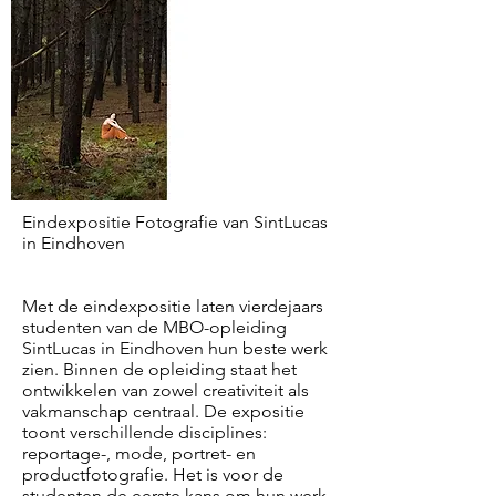
Eindexpositie Fotografie van SintLucas
in Eindhoven
Met de eindexpositie laten vierdejaars
studenten van de MBO-opleiding
SintLucas in Eindhoven hun beste werk
zien. Binnen de opleiding staat het
ontwikkelen van zowel creativiteit als
vakmanschap centraal. De expositie
toont verschillende disciplines:
reportage-, mode, portret- en
productfotografie. Het is voor de
studenten de eerste kans om hun werk