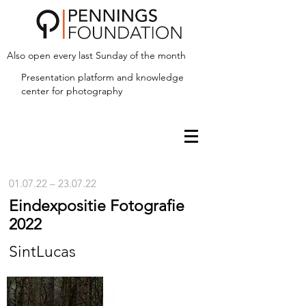
Also open every last Sunday of the month
Presentation platform and
knowledge
center for photography
01.07.22 – 23.07.22
Eindexpositie Fotografie
2022
SintLucas