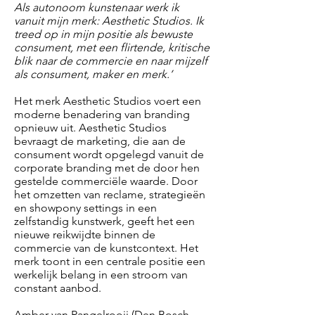
Als autonoom kunstenaar werk ik
vanuit mijn merk: Aesthetic Studios. Ik
treed op in mijn positie als bewuste
consument, met een flirtende, kritische
blik naar de commercie en naar mijzelf
als consument, maker en merk.’
Het merk Aesthetic Studios voert een
moderne benadering van branding
opnieuw uit. Aesthetic Studios
bevraagt de marketing, die aan de
consument wordt opgelegd vanuit de
corporate branding met de door hen
gestelde commerciële waarde. Door
het omzetten van reclame, strategieën
en showpony settings in een
zelfstandig kunstwerk, geeft het een
nieuwe reikwijdte binnen de
commercie van de kunstcontext. Het
merk toont in een centrale positie een
werkelijk belang in een stroom van
constant aanbod.
Amber van Rangelrooij (Den Bosch,