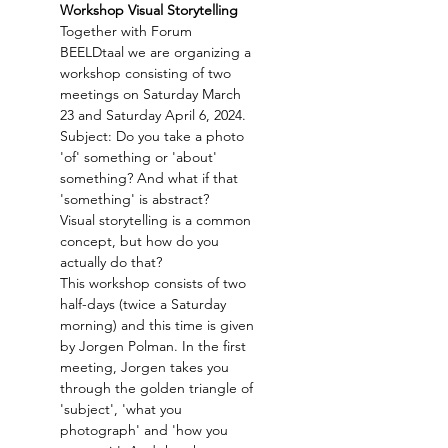
Workshop Visual Storytelling
Together with Forum 
BEELDtaal we are organizing a 
workshop consisting of two 
meetings on Saturday March 
23 and Saturday April 6, 2024. 
Subject: Do you take a photo 
'of' something or 'about' 
something? And what if that 
'something' is abstract?
Visual storytelling is a common 
concept, but how do you 
actually do that?
This workshop consists of two 
half-days (twice a Saturday 
morning) and this time is given 
by Jorgen Polman. In the first 
meeting, Jorgen takes you 
through the golden triangle of 
'subject', 'what you 
photograph' and 'how you 