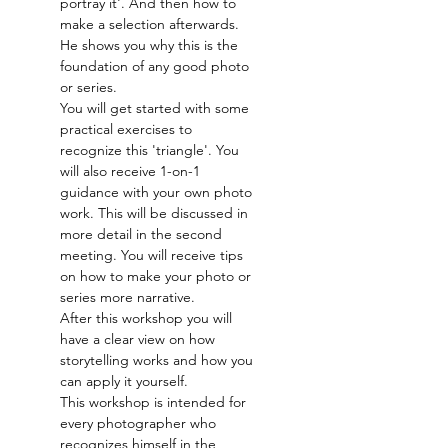
portray it'. And then how to 
make a selection afterwards. 
He shows you why this is the 
foundation of any good photo 
or series.
You will get started with some 
practical exercises to 
recognize this 'triangle'. You 
will also receive 1-on-1 
guidance with your own photo 
work. This will be discussed in 
more detail in the second 
meeting. You will receive tips 
on how to make your photo or 
series more narrative.
After this workshop you will 
have a clear view on how 
storytelling works and how you 
can apply it yourself.
This workshop is intended for 
every photographer who 
recognizes himself in the 