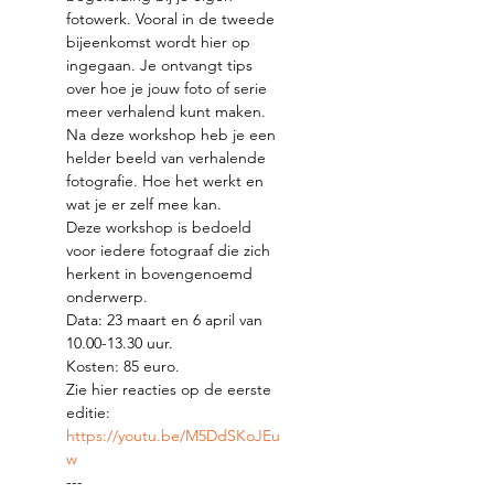
fotowerk. Vooral in de tweede 
bijeenkomst wordt hier op 
ingegaan. Je ontvangt tips 
over hoe je jouw foto of serie 
meer verhalend kunt maken.
Na deze workshop heb je een 
helder beeld van verhalende 
fotografie. Hoe het werkt en 
wat je er zelf mee kan.
Deze workshop is bedoeld 
voor iedere fotograaf die zich 
herkent in bovengenoemd 
onderwerp.
Data: 23 maart en 6 april van 
10.00-13.30 uur.
Kosten: 85 euro.
Zie hier reacties op de eerste 
editie: 
https://youtu.be/M5DdSKoJEu
w
---