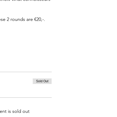
.
ese 2 rounds are €20,-.
Sold Out
ent is sold out