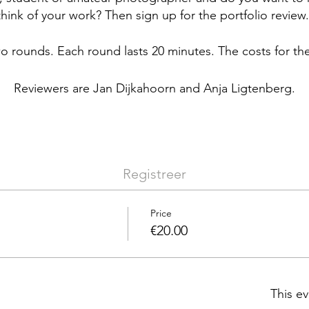
think of your work? Then sign up for the portfolio review
wo rounds. Each round lasts 20 minutes. The costs for th
Reviewers are Jan Dijkahoorn and Anja Ligtenberg.
Registreer
Price
€20.00
This ev