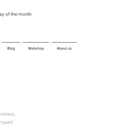
day of the month
Blog
Webshop
About us
eviews.
maart