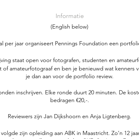
Informatie
(English below)
 per jaar organiseert Pennings Foundation een portfol
jving staat open voor fotografen, studenten en amateur
ent of amateurfotograaf en ben je benieuwd wat kenners 
je dan aan voor de portfolio review.
ronden inschrijven. Elke ronde duurt 20 minuten. De kos
bedragen €20,-.
Reviewers zijn Jan Dijkshoorn en Anja Ligtenberg.
 volgde zijn opleiding aan ABK in Maastricht. Zo’n 12 jaa