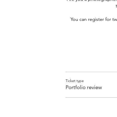
You can register for t
Ticket type
Portfolio review