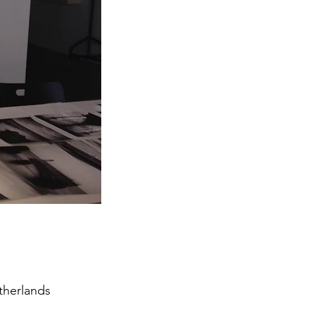
therlands