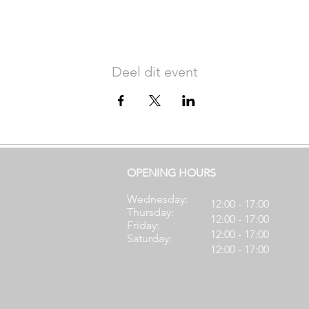
Deel dit event
OPENING HOURS
Wednesday:
12:00 - 17:00
Thursday:
12:00 - 17:00
Friday:
12:00 - 17:00
Saturday:
12:00 - 17:00