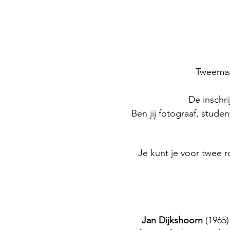
Tweemaal
De inschri
Ben jij fotograaf, stud
Je kunt je voor twee 
Jan Dijkshoorn
(1965)