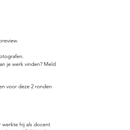
ioreview.
fotografen.
van je werk vinden? Meld
ten voor deze 2 ronden
r werkte hij als docent