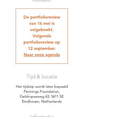
Foundation.
De portfolioreview
van 16 mei is
volgeboekt.
Volgende
portfolioreview op
12 september.
Naar onze agenda
Tijd & locatie
Het tijdstip wordt later bepaald
Pennings Foundation,
Geldropseweg 63, 5611 SE
Eindhoven, Netherlands
Informatie