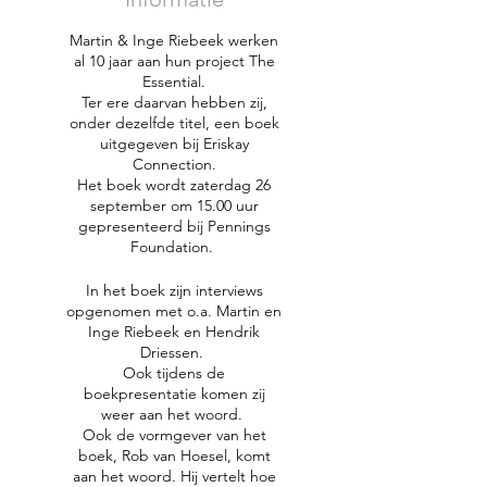
Martin & Inge Riebeek werken
al 10 jaar aan hun project The
Essential.
Ter ere daarvan hebben zij,
onder dezelfde titel, een boek
uitgegeven bij Eriskay
Connection.
Het boek wordt zaterdag 26
september om 15.00 uur
gepresenteerd bij Pennings
Foundation.
In het boek zijn interviews
opgenomen met o.a. Martin en
Inge Riebeek en Hendrik
Driessen.
Ook tijdens de
boekpresentatie komen zij
weer aan het woord.
Ook de vormgever van het
boek, Rob van Hoesel, komt
aan het woord. Hij vertelt hoe