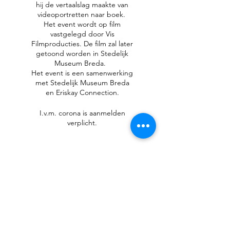
hij de vertaalslag maakte van
videoportretten naar boek.
Het event wordt op film
vastgelegd door Vis
Filmproducties. De film zal later
getoond worden in Stedelijk
Museum Breda.
Het event is een samenwerking
met Stedelijk Museum Breda
en Eriskay Connection.
I.v.m. corona is aanmelden
verplicht.
Deel dit event