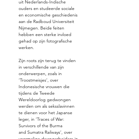
uit Nederlands-Indische 
ouders en studeerde sociale 
en economische geschiedenis 
aan de Radboud Universiteit 
Nijmegen. Beide feiten 
hebben een sterke invloed 
gehad op zijn fotografische 
werken. 
Zijn roots zijn terug te vinden 
in verschillende van zijn 
onderwerpen, zoals in 
‘Troostmeisjes’, over 
Indonesische vrouwen die 
tijdens de Tweede 
Wereldoorlog gedwongen 
werden om als seksslavinnen 
te dienen voor het Japanse 
leger, in ‘Traces of War: 
Survivors of the Burma 
and Sumatra Railways’, over 
voormalige dwangarbeiders in 