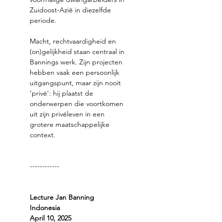
Zuidoost-Azië in diezelfde 
periode. 
Macht, rechtvaardigheid en 
(on)gelijkheid staan ​​centraal in 
Bannings werk. Zijn projecten 
hebben vaak een persoonlijk 
uitgangspunt, maar zijn nooit 
‘privé’: hij plaatst de 
onderwerpen die voortkomen 
uit zijn privéleven in een 
grotere maatschappelijke 
context. 
------------ 
Lecture Jan Banning
Indonesia
April 10, 2025