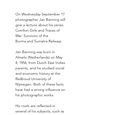
On Wednesday September 17 
photographer Jan Banning will 
give a lecture about his series 
Comfort Girls and Traces of 
War: Survivors of the 
Burma and Sumatra Railways 
Jan Banning was born in 
Almelo (Netherlands) on May 
4, 1954, from Dutch East Indies 
parents, and he studied social 
and economic history at the 
Radboud University of 
Nijmegen. Both of these facts 
have had a strong influence on 
his photographic works. 
His roots are reflected in 
several of his subjects, such as 