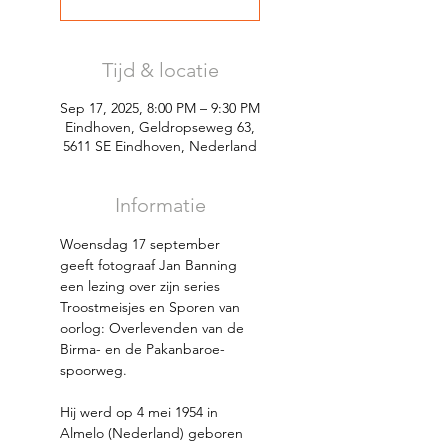
Tijd & locatie
Sep 17, 2025, 8:00 PM – 9:30 PM
Eindhoven, Geldropseweg 63,
5611 SE Eindhoven, Nederland
Informatie
Woensdag 17 september 
geeft fotograaf Jan Banning 
een lezing over zijn series 
Troostmeisjes en Sporen van 
oorlog: Overlevenden van de 
Birma- en de Pakanbaroe-
spoorweg. 
Hij werd op 4 mei 1954 in 
Almelo (Nederland) geboren 