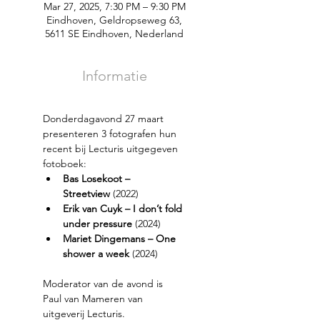
Mar 27, 2025, 7:30 PM – 9:30 PM
Eindhoven, Geldropseweg 63,
5611 SE Eindhoven, Nederland
Informatie
Donderdagavond 27 maart 
presenteren 3 fotografen hun 
recent bij Lecturis uitgegeven 
fotoboek: 
Bas Losekoot – 
Streetview
 (2022) 
Erik van Cuyk – I don’t fold 
under pressure
 (2024) 
Mariet Dingemans – One 
shower a week
 (2024) 
Moderator van de avond is 
Paul van Mameren van 
uitgeverij Lecturis.  