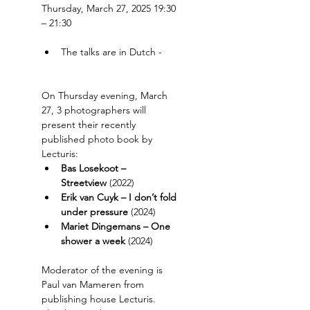
Thursday, March 27, 2025 19:30 
– 21:30  
The talks are in Dutch - 
On Thursday evening, March 
27, 3 photographers will 
present their recently 
published photo book by 
Lecturis: 
Bas Losekoot – 
Streetview
 (2022) 
Erik van Cuyk – I don’t fold 
under pressure
 (2024) 
Mariet Dingemans – One 
shower a week
 (2024) 
Moderator of the evening is 
Paul van Mameren from 
publishing house Lecturis. 