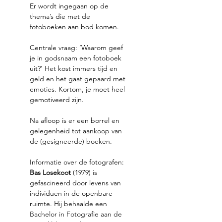
Er wordt ingegaan op de 
thema’s die met de 
fotoboeken aan bod komen.  
Centrale vraag: ‘Waarom geef 
je in godsnaam een fotoboek 
uit?’ Het kost immers tijd en 
geld en het gaat gepaard met 
emoties. Kortom, je moet heel 
gemotiveerd zijn.  
Na afloop is er een borrel en 
gelegenheid tot aankoop van 
de (gesigneerde) boeken. 
Informatie over de fotografen: 
Bas Losekoot
 (1979) is 
gefascineerd door levens van 
individuen in de openbare 
ruimte. Hij behaalde een 
Bachelor in Fotografie aan de 