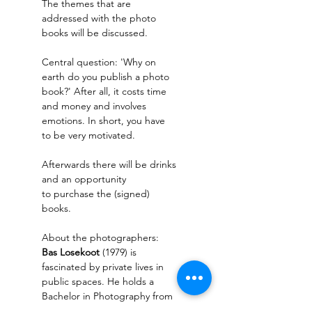
The themes that are 
addressed with the photo 
books will be discussed. 
Central question: 'Why on 
earth do you publish a photo 
book?' After all, it costs time 
and money and involves 
emotions. In short, you have 
to be very motivated. 
Afterwards there will be drinks 
and an opportunity 
to purchase the (signed) 
books. 
About the photographers: 
Bas Losekoot 
(1979) is 
fascinated by private lives in 
public spaces. He holds a 
Bachelor in Photography from 
the Royal Academy of Art 