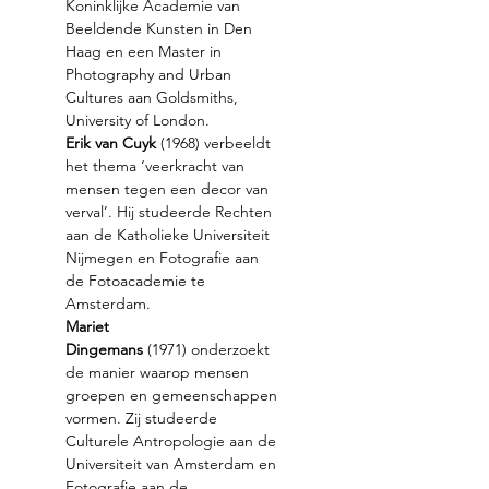
Koninklijke Academie van 
Beeldende Kunsten in Den 
Haag en een Master in 
Photography and Urban 
Cultures aan Goldsmiths, 
University of London. 
Erik van Cuyk
 (1968) verbeeldt 
het thema ‘veerkracht van 
mensen tegen een decor van 
verval’. Hij studeerde Rechten 
aan de Katholieke Universiteit 
Nijmegen en Fotografie aan 
de Fotoacademie te 
Amsterdam.  
Mariet 
Dingemans
 (1971) onderzoekt 
de manier waarop mensen 
groepen en gemeenschappen 
vormen. Zij studeerde 
Culturele Antropologie aan de 
Universiteit van Amsterdam en 
Fotografie aan de 