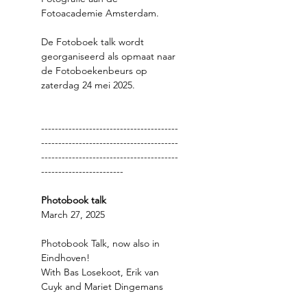
Fotoacademie Amsterdam. 
De Fotoboek talk wordt 
georganiseerd als opmaat naar 
de Fotoboekenbeurs op 
zaterdag 24 mei 2025. 
----------------------------------------
----------------------------------------
----------------------------------------
------------------------
Photobook talk
March 27, 2025 
Photobook Talk, now also in 
Eindhoven! 
With Bas Losekoot, Erik van 
Cuyk and Mariet Dingemans 