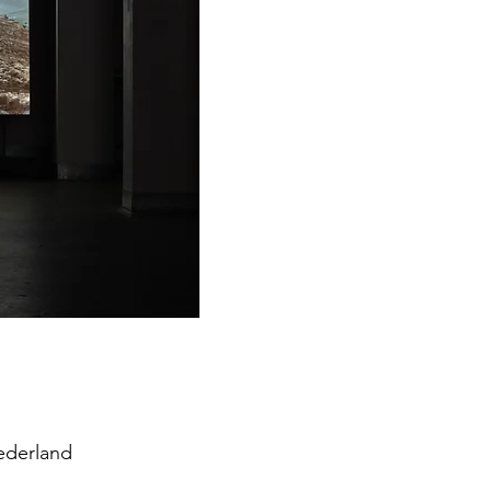
ederland