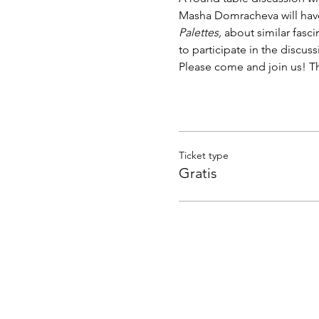
Masha Domracheva
will ha
Palettes,
 about similar fasci
to participate in the discuss
Please come and join us! The
Ticket type
Gratis