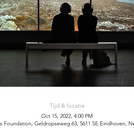
Tijd & locatie
Oct 15, 2022, 4:00 PM
s Foundation, Geldropseweg 63, 5611 SE Eindhoven, N