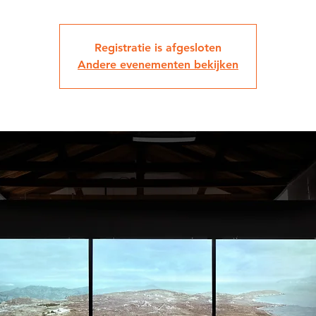
Registratie is afgesloten
Andere evenementen bekijken