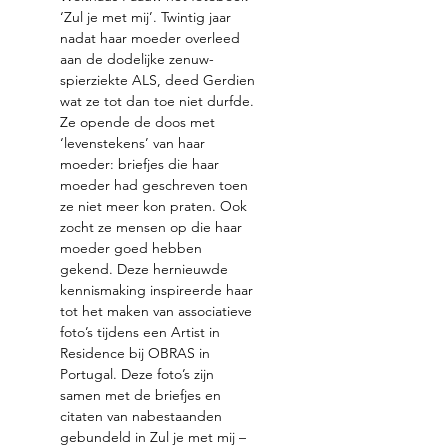
‘Zul je met mij’. Twintig jaar 
nadat haar moeder overleed 
aan de dodelijke zenuw-
spierziekte ALS, deed Gerdien 
wat ze tot dan toe niet durfde. 
Ze opende de doos met 
‘levenstekens’ van haar 
moeder: briefjes die haar 
moeder had geschreven toen 
ze niet meer kon praten. Ook 
zocht ze mensen op die haar 
moeder goed hebben 
gekend. Deze hernieuwde 
kennismaking inspireerde haar 
tot het maken van associatieve 
foto’s tijdens een Artist in 
Residence bij OBRAS in 
Portugal. Deze foto’s zijn 
samen met de briefjes en 
citaten van nabestaanden 
gebundeld in Zul je met mij – 