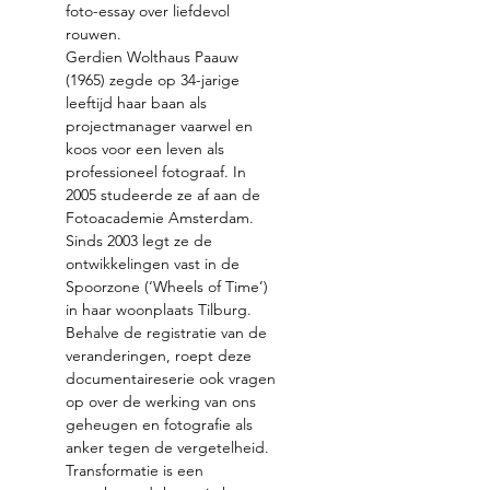
foto-essay over liefdevol 
rouwen. 
Gerdien Wolthaus Paauw 
(1965) zegde op 34-jarige 
leeftijd haar baan als 
projectmanager vaarwel en 
koos voor een leven als 
professioneel fotograaf. In 
2005 studeerde ze af aan de 
Fotoacademie Amsterdam. 
Sinds 2003 legt ze de 
ontwikkelingen vast in de 
Spoorzone (‘Wheels of Time’) 
in haar woonplaats Tilburg. 
Behalve de registratie van de 
veranderingen, roept deze 
documentaireserie ook vragen 
op over de werking van ons 
geheugen en fotografie als 
anker tegen de vergetelheid. 
Transformatie is een 