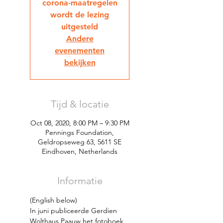
corona-maatregelen
wordt de lezing
uitgesteld
Andere
evenementen
bekijken
Tijd & locatie
Oct 08, 2020, 8:00 PM – 9:30 PM
Pennings Foundation,
Geldropseweg 63, 5611 SE
Eindhoven, Netherlands
Informatie
(English below)
In juni publiceerde Gerdien 
Wolthaus Paauw het fotoboek 