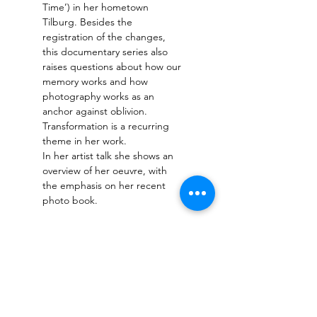
Time’) in her hometown 
Tilburg. Besides the 
registration of the changes, 
this documentary series also 
raises questions about how our 
memory works and how 
photography works as an 
anchor against oblivion. 
Transformation is a recurring 
theme in her work.
In her artist talk she shows an 
overview of her oeuvre, with 
the emphasis on her recent 
photo book.
Registreer
Sale ended
Ticket type