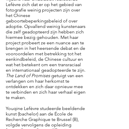
Lefèvre zich dat er op het gebied van
fotografie weinig projecten zijn over
het Chinese
geboortebeperkingsbeleid of over
adoptie. Opvallend weinig kunstenaars
die zelf geadopteerd zijn hebben zich
hiermee bezig gehouden. Met haar
project probeert ze een nuance aan te
brengen in het heersende debat en de
vooroordelen met betrekking tot het
eenkindbeleid, de Chinese cultuur en
wat het betekent om een ​​transraciaal
en internationaal geadopteerde te zijn.
The Land of Promises
getuigt van een
verlangen om haar herkomst te
ontdekken en zich daar opnieuw mee
te verbinden en zich haar verhaal eigen
te maken.
Youqine Lefèvre studeerde beeldende
kunst (bachelor) aan de École de
Recherche Graphique te Brussel (B),
volgde vervolgens de opleiding