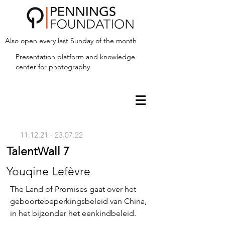
Also open every last Sunday of the month
Presentation platform and
knowledge
center for photography
11.12.21 - 23.07.22
TalentWall 7
Youqine Lefèvre
The Land of Promises gaat over het
geboortebeperkingsbeleid van China,
in het bijzonder het eenkindbeleid.