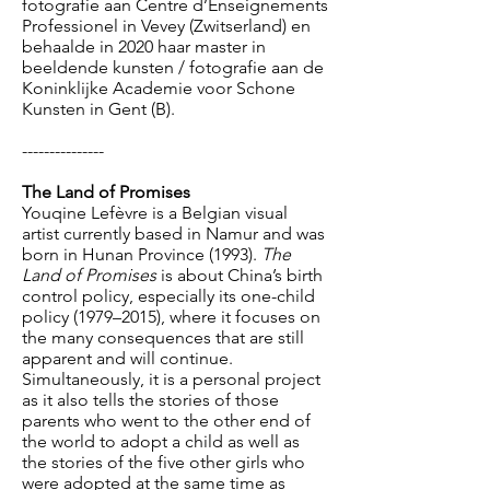
fotografie aan Centre d’Enseignements
Professionel in Vevey (Zwitserland) en
behaalde in 2020 haar master in
beeldende kunsten / fotografie aan de
Koninklijke Academie voor Schone
Kunsten in Gent (B).
---------------
The Land of Promises
Youqine Lefèvre is a Belgian visual
artist currently based in Namur and was
born in Hunan Province (1993).
The
Land of Promises
is about China’s birth
control policy, especially its one-child
policy (1979–2015), where it focuses on
the many consequences that are still
apparent and will continue.
Simultaneously, it is a personal project
as it also tells the stories of those
parents who went to the other end of
the world to adopt a child as well as
the stories of the five other girls who
were adopted at the same time as