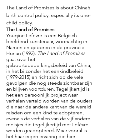
The Land of Promises is about China’s
birth control policy, especially its one-
child policy.
The Land of Promises
Youqine Lefèvre is een Belgisch
beeldend kunstenaar, woonachtig in
Namen en geboren in de provincie
Hunan (1993).
The Land of Promises
gaat over het
geboortebeperkingsbeleid van China,
in het bijzonder het eenkindbeleid
(1979-2015)
en richt zich op de vele
gevolgen die nog steeds zichtbaar zijn
en blijven voortduren. Tegelijkertijd is
het een persoonlijk project waar
verhalen verteld worden van de ouders
die naar de andere kant van de wereld
reisden om een ​​kind te adopteren,
evenals de verhalen van de vijf andere
meisjes die tegelijkertijd met Lefèvre
werden geadopteerd. Maar vooral is
het haar eigen ervaring die hier