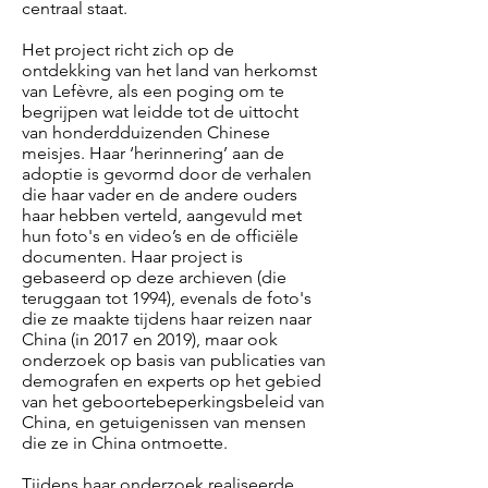
centraal staat.
Het project richt zich op de
ontdekking van het land van herkomst
van Lefèvre, als een poging om te
begrijpen wat leidde tot de uittocht
van honderdduizenden Chinese
meisjes. Haar ‘herinnering’ aan de
adoptie is gevormd door de verhalen
die haar vader en de andere ouders
haar hebben verteld, aangevuld met
hun foto's en video’s en de officiële
documenten. Haar project is
gebaseerd op deze archieven (die
teruggaan tot 1994), evenals de foto's
die ze maakte tijdens haar reizen naar
China (in 2017 en 2019), maar ook
onderzoek op basis van publicaties van
demografen en experts op het gebied
van het geboortebeperkingsbeleid van
China, en getuigenissen van mensen
die ze in China ontmoette.
Tijdens haar onderzoek realiseerde