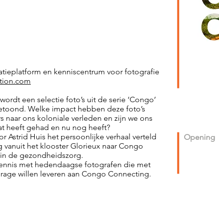
tieplatform en kenniscentrum voor fotografie
tion.com
ordt een selectie foto’s uit de serie ‘Congo’
getoond. Welke impact hebben deze foto’s
 naar ons koloniale verleden en zijn we ons
t heeft gehad en nu nog heeft?
r Astrid Huis het persoonlijke verhaal verteld
Opening
tig vanuit het klooster Glorieux naar Congo
n in de gezondheidszorg.
ennis met hedendaagse fotografen die met
rage willen leveren aan Congo Connecting.