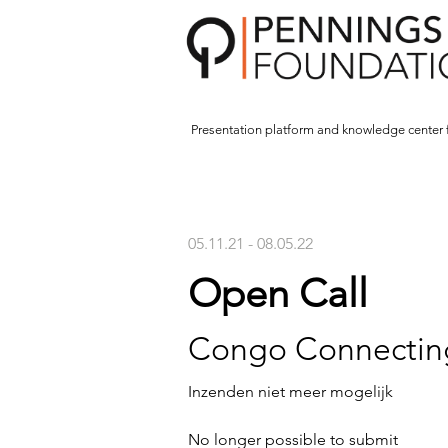
Presentation platform and
knowledge center 
05.11.21 - 08.05.22
Open Call
Congo Connectin
Inzenden niet meer mogelijk
No longer possible to submit