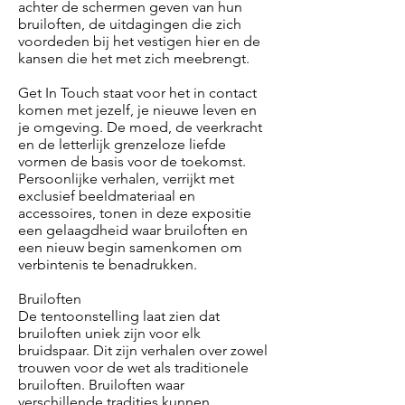
achter de schermen geven van hun
bruiloften, de uitdagingen die zich
voordeden bij het vestigen hier en de
kansen die het met zich meebrengt.
Get In Touch staat voor het in contact
komen met jezelf, je nieuwe leven en
je omgeving. De moed, de veerkracht
en de letterlijk grenzeloze liefde
vormen de basis voor de toekomst.
Persoonlijke verhalen, verrijkt met
exclusief beeldmateriaal en
accessoires, tonen in deze expositie
een gelaagdheid waar bruiloften en
een nieuw begin samenkomen om
verbintenis te benadrukken.
Bruiloften
De tentoonstelling laat zien dat
bruiloften uniek zijn voor elk
bruidspaar. Dit zijn verhalen over zowel
trouwen voor de wet als traditionele
bruiloften. Bruiloften waar
verschillende tradities kunnen