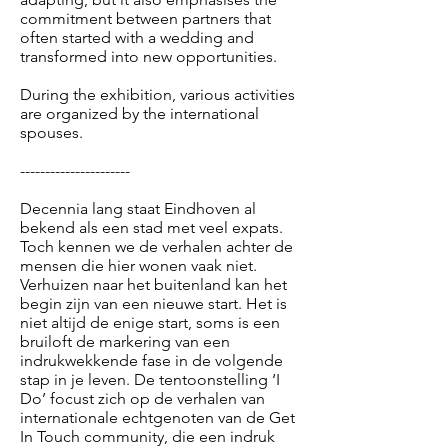
commitment between partners that
often started with a wedding and
transformed into new opportunities.
During the exhibition, various activities
are organized by the international
spouses.
----------------------
Decennia lang staat Eindhoven al
bekend als een stad met veel expats.
Toch kennen we de verhalen achter de
mensen die hier wonen vaak niet.
Verhuizen naar het buitenland kan het
begin zijn van een nieuwe start. Het is
niet altijd de enige start, soms is een
bruiloft de markering van een
indrukwekkende fase in de volgende
stap in je leven. De tentoonstelling ‘I
Do’ focust zich op de verhalen van
internationale echtgenoten van de Get
In Touch community, die een indruk