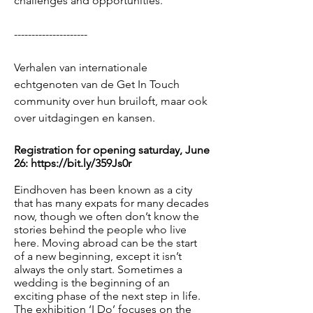
challenges and opportunities.
---------------------
Verhalen van internationale
echtgenoten van de Get In Touch
community over hun bruiloft, maar ook
over uitdagingen en kansen.
Registration for opening saturday, June
26:
https://bit.ly/359Js0r
Eindhoven has been known as a city
that has many expats for many decades
now, though we often don’t know the
stories behind the people who live
here. Moving abroad can be the start
of a new beginning, except it isn’t
always the only start. Sometimes a
wedding is the beginning of an
exciting phase of the next step in life.
The exhibition ‘I Do’ focuses on the