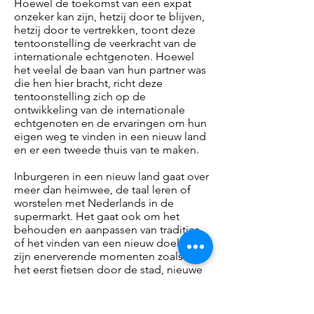
Hoewel de toekomst van een expat
onzeker kan zijn, hetzij door te blijven,
hetzij door te vertrekken, toont deze
tentoonstelling de veerkracht van de
internationale echtgenoten. Hoewel
het veelal de baan van hun partner was
die hen hier bracht, richt deze
tentoonstelling zich op de
ontwikkeling van de internationale
echtgenoten en de ervaringen om hun
eigen weg te vinden in een nieuw land
en er een tweede thuis van te maken.
Inburgeren in een nieuw land gaat over
meer dan heimwee, de taal leren of
worstelen met Nederlands in de
supermarkt. Het gaat ook om het
behouden en aanpassen van tradities
of het vinden van een nieuw doel. Er
zijn enerverende momenten zoals voor
het eerst fietsen door de stad, nieuwe
mensen ontmoeten of nieuwe tradities
creëren. Verhuizen naar het buitenland
vereist flexibiliteit en