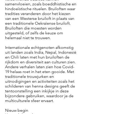
samenvloeien, zoals boeddhistische en
hindoeïstische rituelen. Bruiloften waar
tradities veranderen door het kiezen
van een Westerse bruiloft in plaats van
een traditionele Oekraïense bruiloft.
Bruiloften die moesten worden
uitgesteld, of zelfs de keuze om
helemaal niet te trouwen.
Internationale echtgenoten afkomstig
uit landen zoals India, Nepal, Indonesië
en Chili laten met hun bruiloften de
rijkdom en diversiteit aan culturen zien.
Andere verhalen laten zien hoe Covid-
19 helaas roet in het eten gooide. Met
traditionele trouwjurken en
uitnodigingen en activiteiten zoals het
schilderen van henna designs geeft de
tentoonstelling een inkijkje in deze
bijzondere gebruiken, waardoor je de
multiculturele sfeer ervaart.
Nieuw begin