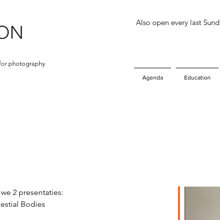
Also open every last Sun
for photography
Agenda
Education
we 2 presentaties:
estial Bodies