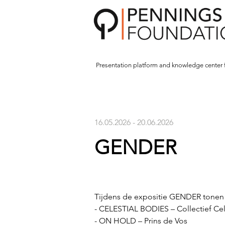
Presentation platform and
knowledge center 
16.05.2026 - 20.06.2026
GENDER
Tijdens de expositie GENDER tonen 
- CELESTIAL BODIES – Collectief Cel
- ON HOLD – Prins de Vos