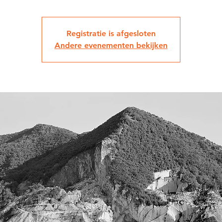
Registratie is afgesloten
Andere evenementen bekijken