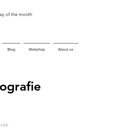
day of the month
Blog
Webshop
About us
ografie
prek