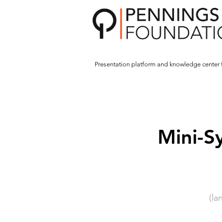
Presentation platform and
knowledge center 
Mini-S
(la