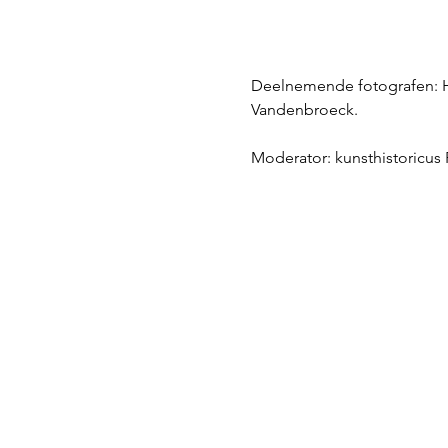
Deelnemende fotografen: Ha
Vandenbroeck.  
Moderator: kunsthistoricus 